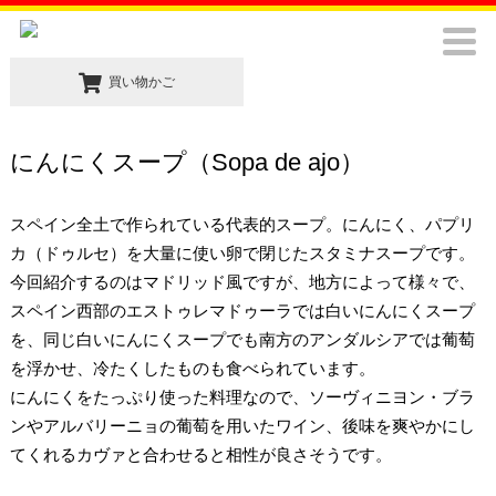
買い物かご
にんにくスープ（Sopa de ajo）
スペイン全土で作られている代表的スープ。にんにく、パプリ
カ（ドゥルセ）を大量に使い卵で閉じたスタミナスープです。
今回紹介するのはマドリッド風ですが、地方によって様々で、
スペイン西部のエストゥレマドゥーラでは白いにんにくスープ
を、同じ白いにんにくスープでも南方のアンダルシアでは葡萄
を浮かせ、冷たくしたものも食べられています。
にんにくをたっぷり使った料理なので、ソーヴィニヨン・ブラ
ンやアルバリーニョの葡萄を用いたワイン、後味を爽やかにし
てくれるカヴァと合わせると相性が良さそうです。