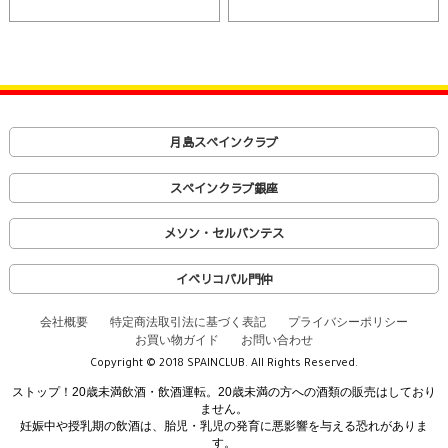
月島スペインクラブ
スペインクラブ銀座
メソン・セルバンテス
イベリコバル門仲
会社概要
特定商法取引法に基づく表記
プライバシーポリシー
お買い物ガイド
お問い合わせ
Copyright © 2018 SPAINCLUB. All Rights Reserved.
ストップ！20歳未満飲酒・飲酒運転。20歳未満の方への酒類の販売はしており
ません。
妊娠中や授乳期の飲酒は、胎児・乳児の発育に悪影響を与える恐れがありま
す。