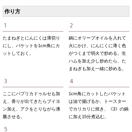
作り方
たまねぎとにんにくは薄切り
鍋にオリーブオイルを入れて
にし、バケットを1cm角にカ
火にかけ、にんにくに薄く色
ットしておく。
がつくまで弱火で炒める。生
ハムを加え少し炒めたら、た
まねぎも加え一緒に炒める。
ここにパプリカドゥルセも加
1cm角にカットしたバケット
え、香りが出てきたらブイヨ
は油で揚げるか、トースター
ン加え、アクをとりながら沸
でカリカリに焼き、《3》の鍋
騰させる。
に加え15分煮込む。