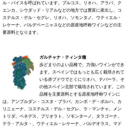
ル・バイスを呼ばれています。ブルコス、リオハ、アラバ、ク
エンカ、シウダッド・リアルなどの地方では豊富に産出し、コ
ステルス・デル・セグレ、リオハ、ソモンタノ、ウティエル・
レケーナ、バルデペーニャスなどの原産地呼称ワインなどの主
要原料となります。
ガルチャナ・ティンタ種
歩どまりのよい品種で、力強いワインができ
ます。スペインではもっとも広く栽培されて
いる赤ブドウでとくにリオハ、ナバーラ、そ
の他スペイン北部で栽培されています。この
品種を主要原料とする原産地呼称ワインに
は、アンプルダン・コスタ・ブラバ、カンポ・デ・ボルハ、カ
リニェーナ、コステルス・デル・セグレ、ラ・マンチャ、メン
トリダ、ペネデス、プリオラト、ソモンターノ、タラゴーナ、
テラ・アルタ・、ウティエル・レケーナ、バルデオラス、マド