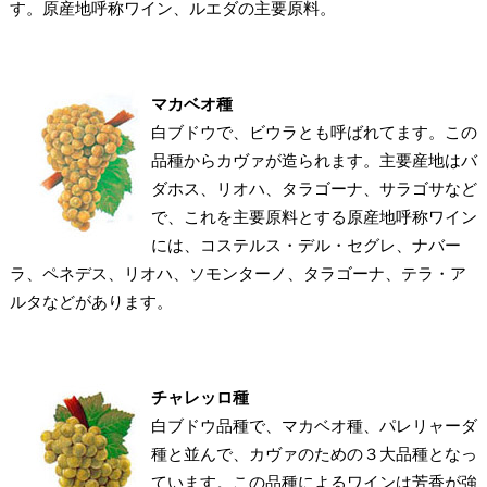
す。原産地呼称ワイン、ルエダの主要原料。
マカベオ種
白ブドウで、ビウラとも呼ばれてます。この
品種からカヴァが造られます。主要産地はバ
ダホス、リオハ、タラゴーナ、サラゴサなど
で、これを主要原料とする原産地呼称ワイン
には、コステルス・デル・セグレ、ナバー
ラ、ペネデス、リオハ、ソモンターノ、タラゴーナ、テラ・ア
ルタなどがあります。
チャレッロ種
白ブドウ品種で、マカベオ種、パレリャーダ
種と並んで、カヴァのための３大品種となっ
ています。この品種によるワインは芳香が強