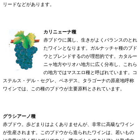
リードなどがあります。
カリニェーナ種
赤ブドウに属し、生きがよくバランスのとれ
たワインとなります。ガルナッチャ種のブド
ウとブレンドするのが理想的です。カタルー
ニャ地方やリオハ地方に広く分布し、これら
の地方ではマスエロ種と呼ばれています。コ
ステルス・デル・セグレ、ペネデス、タラゴーナの原産地呼称
ワインでは、この種のブドウが主要原料とされています。
グラシアーノ種
赤ブドウ。歩どまりはよくありませんが、非常に高級なワイン
が生産されます。このブドウから造られたワインは、若いもの