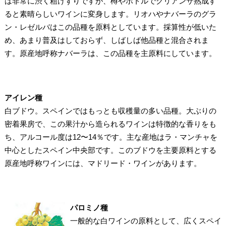
は非常に渋く粗けずりですが、樽やボトルでクリアンサ熟成す
ると素晴らしいワインに変身します。リオハやナバーラのグラ
ン・レゼルバはこの品種を原料としています。採算性が低いた
め、あまり普及はしておらず、しばしば他品種と混合されま
す。原産地呼称ナバーラは、この品種を主原料にしています。
アイレン種
白ブドウ。スペインではもっとも収穫量の多い品種。大ぶりの
密着果房で、この果汁から造られるワインは特徴的な香りをも
ち、アルコール度は12〜14％です。主な産地はラ・マンチャを
中心としたスペイン中央部です。このブドウを主要原料とする
原産地呼称ワインには、マドリード・ワインがあります。
パロミノ種
一般的な白ワインの原料として、広くスペイ