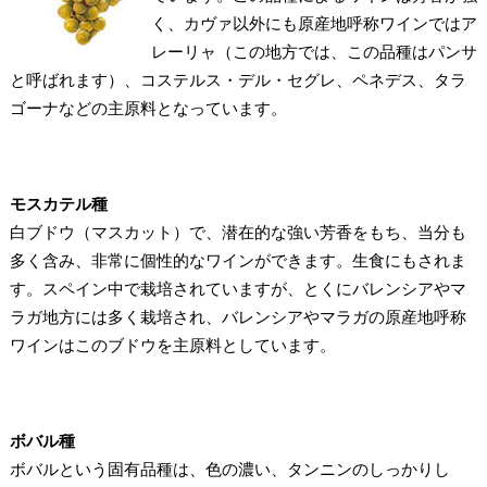
く、カヴァ以外にも原産地呼称ワインではア
レーリャ（この地方では、この品種はパンサ
と呼ばれます）、コステルス・デル・セグレ、ペネデス、タラ
ゴーナなどの主原料となっています。
モスカテル種
白ブドウ（マスカット）で、潜在的な強い芳香をもち、当分も
多く含み、非常に個性的なワインができます。生食にもされま
す。スペイン中で栽培されていますが、とくにバレンシアやマ
ラガ地方には多く栽培され、バレンシアやマラガの原産地呼称
ワインはこのブドウを主原料としています。
ボバル種
ボバルという固有品種は、色の濃い、タンニンのしっかりし