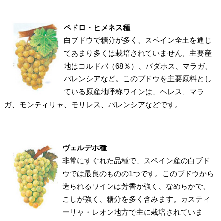
ペドロ・ヒメネス種
白ブドウで糖分が多く、スペイン全土を通じ
てあまり多くは栽培されていません。主要産
地はコルドバ（68％）、バダホス、マラガ、
バレンシアなど。このブドウを主要原料とし
ている原産地呼称ワインは、ヘレス、マラ
ガ、モンティリャ、モリレス、バレンシアなどです。
ヴェルデホ種
非常にすぐれた品種で、スペイン産の白ブド
ウでは最良のものの1つです。このブドウから
造られるワインは芳香が強く、なめらかで、
こしが強く、糖分を多く含みます。カスティ
ーリャ・レオン地方で主に栽培されていま