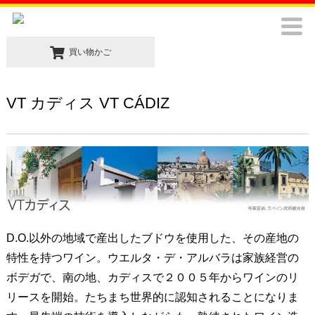
買い物かご
VT カディス VT CÁDIZ
D.O.以外の地域で産出したブドウを使用した、その産地の
特性を持つワイン。ウエルタ・デ・アルバラは家族経営の
ボデガで、南の地、カディスで２００５年からワインのリ
リースを開始。たちまち世界的に認知されることになりま